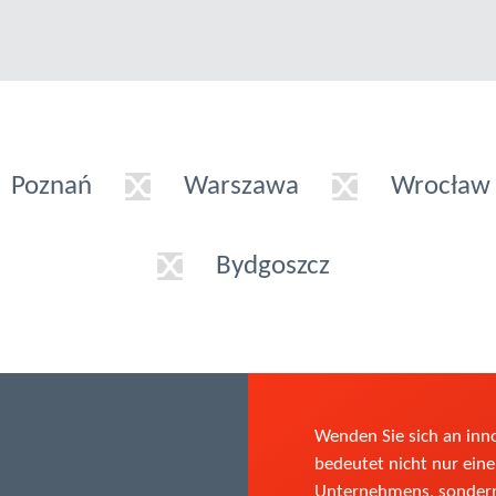
Poznań
Warszawa
Wrocław
Bydgoszcz
Wenden Sie sich an in
bedeutet nicht nur einen
Unternehmens, sondern 