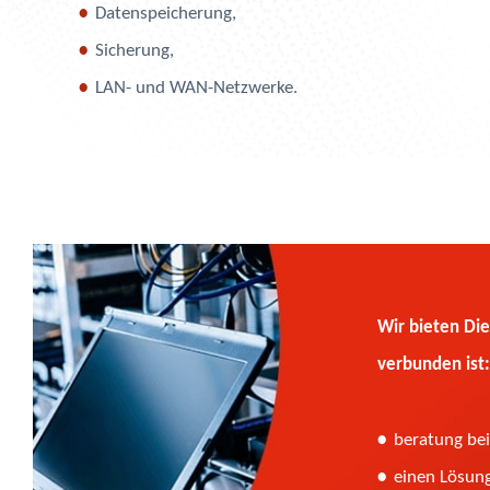
Datenspeicherung,
Sicherung,
LAN- und WAN-Netzwerke.
Wir bieten Die
verbunden ist:
beratung be
einen Lösung