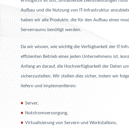
ermöglicht es uns, umfassende Dienstleistungen rund
Aufbau und die Nutzung von IT-Infrastruktur anzubiete
haben wir alle Produkte, die für den Aufbau eines mo
Serverraums benötigt werden.
Da wir wissen, wie wichtig die Verfügbarkeit der IT-Inf
effizienten Betrieb eines jeden Unternehmens ist, kon
Anfang an darauf, die Hochverfügbarkeit der Daten u
sicherzustellen. Wir stellen dies sicher, indem wir fo
liefern und implementieren:
Server,
Notstromversorgung,
Virtualisierung von Servern und Workstations,