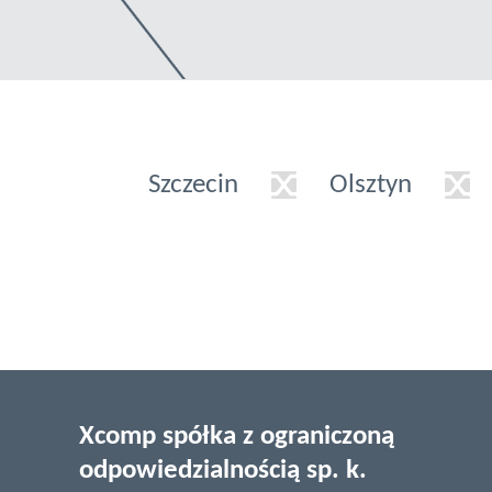
Szczecin
Olsztyn
Xcomp spółka z ograniczoną
odpowiedzialnością sp. k.