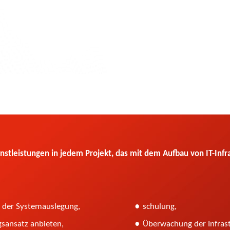
nstleistungen in jedem Projekt, das mit dem Aufbau von IT-Infr
i der Systemauslegung,
schulung,
sansatz anbieten,
Überwachung der Infrast