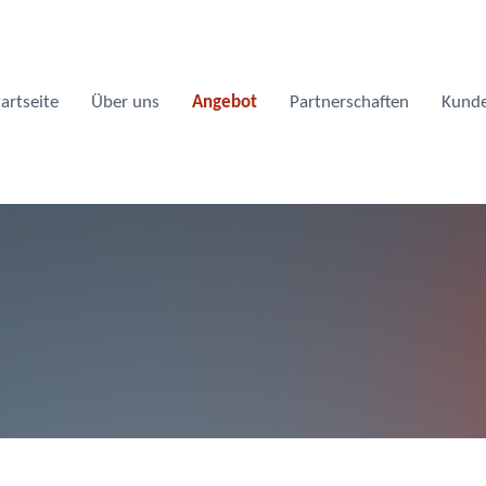
tartseite
Über uns
Angebot
Partnerschaften
Kund