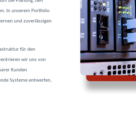
 um die Planung, den
n. In unserem Portfolio
dernen und zuverlässigen
rastruktur für den
zentrieren wir uns von
nserer Kunden
lgende Systeme entwerfen,