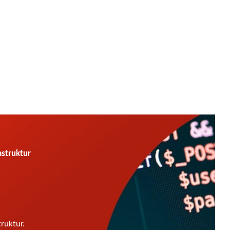
astruktur
ruktur.