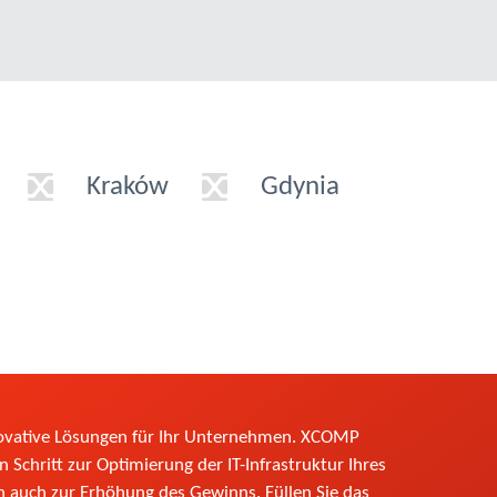
Kraków
Gdynia
novative Lösungen für Ihr Unternehmen. XCOMP
 Schritt zur Optimierung der IT-Infrastruktur Ihres
auch zur Erhöhung des Gewinns. Füllen Sie das