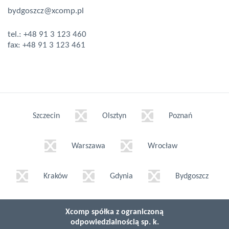
bydgoszcz@xcomp.pl
tel.:
+48 91 3 123 460
fax:
+48 91 3 123 461
Szczecin
Olsztyn
Poznań
Warszawa
Wrocław
Kraków
Gdynia
Bydgoszcz
Xcomp spółka z ograniczoną
odpowiedzialnością sp. k.