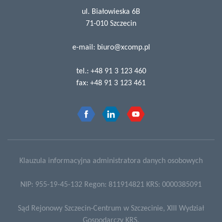
ul. Białowieska 6B
71-010 Szczecin
e-mail:
biuro@xcomp.pl
tel.:
+48 91 3 123 460
fax:
+48 91 3 123 461
Klauzula informacyjna administratora danych osobowych
NIP: 955-19-45-132 Regon: 811914821 KRS: 0000385091
Sąd Rejonowy Szczecin-Centrum w Szczecinie, XIII Wydział
Gospodarczy KRS.