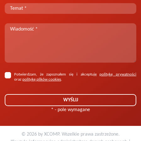
Potwierdzam, że zapoznałem się i akceptuję
politykę prywatności
oraz
politykę plików cookies
.
* - pole wymagane
© 2026 by
XCOMP
. Wszelkie prawa zastrzeżone.