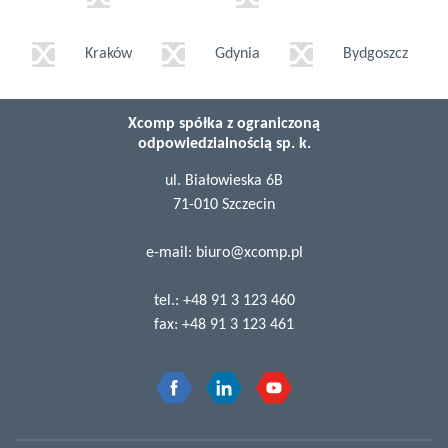
Kraków
Gdynia
Bydgoszcz
Xcomp spółka z ograniczoną
odpowiedzialnością sp. k.
ul. Białowieska 6B
71-010 Szczecin
e-mail:
biuro@xcomp.pl
tel.:
+48 91 3 123 460
fax:
+48 91 3 123 461