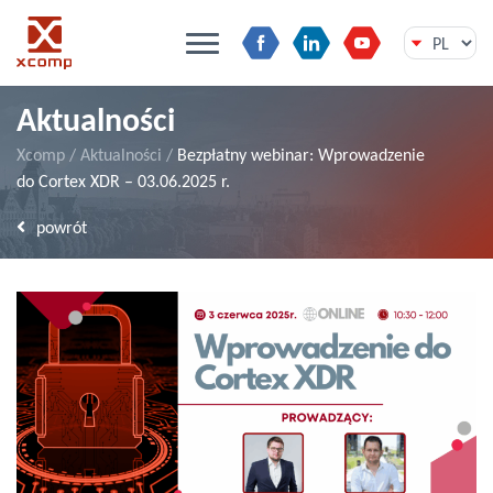
Przejdź
Aktualności
do
treści
Xcomp
/
Aktualności
/
Bezpłatny webinar: Wprowadzenie
do Cortex XDR – 03.06.2025 r.
powrót