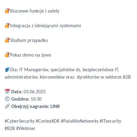
Kluczowe funkcje i zalety
Integracja z istniejącymi systemami
Studium przypadku
Pokaz demo na żywo
Dla: IT Managerów, specjalistów ds. bezpieczeństwa IT,
administratorów, kierowników oraz dyrektorów w sektorze B2B
Data:
03.06.2025
Godzina:
10:30
Obejrzyj nagranie:
LINK
#CyberSecurity #CortexXDR #PaloAltoNetworks #ITsecurity
#B2B #Webinar