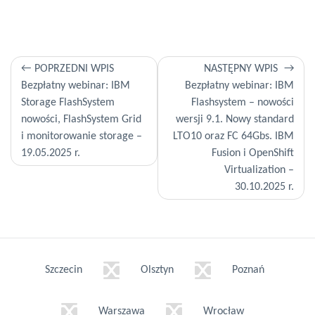
Nawigacja
POPRZEDNI WPIS
NASTĘPNY WPIS
Bezpłatny webinar: IBM
Bezpłatny webinar: IBM
wpisu
Storage FlashSystem
Flashsystem – nowości
nowości, FlashSystem Grid
wersji 9.1. Nowy standard
i monitorowanie storage –
LTO10 oraz FC 64Gbs. IBM
19.05.2025 r.
Fusion i OpenShift
Virtualization –
30.10.2025 r.
Szczecin
Olsztyn
Poznań
Warszawa
Wrocław