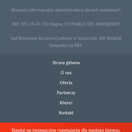
Klauzula informacyjna administratora danych osobowych
NIP: 955-19-45-132 Regon: 811914821 KRS: 0000385091
Sąd Rejonowy Szczecin-Centrum w Szczecinie, XIII Wydział
Gospodarczy KRS.
Strona główna
O nas
Oferta
Partnerzy
Klienci
Kontakt
Stawiaj na innowacyjne rozwiązania dla swojego biznesu.