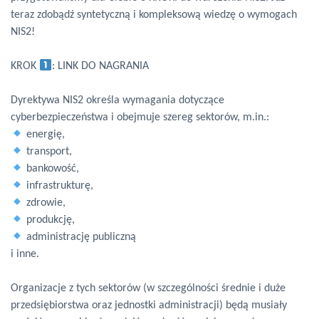
teraz zdobądź syntetyczną i kompleksową wiedzę o wymogach
NIS2!
KROK
:
LINK DO NAGRANIA
Dyrektywa NIS2 określa wymagania dotyczące
cyberbezpieczeństwa i obejmuje szereg sektorów, m.in.:
energię,
transport,
bankowość,
infrastrukturę,
zdrowie,
produkcję,
administrację publiczną
i inne.
Organizacje z tych sektorów (w szczególności średnie i duże
przedsiębiorstwa oraz jednostki administracji) będą musiały