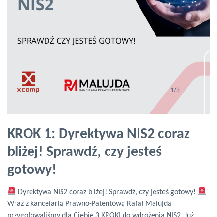
KROK 1: Dyrektywa NIS2 coraz
bliżej! Sprawdź, czy jesteś
gotowy!
Dyrektywa NIS2 coraz bliżej! Sprawdź, czy jesteś gotowy!
Wraz z kancelarią Prawno-Patentową Rafał Malujda
przygotowaliśmy dla Ciebie 3 KROKI do wdrożenia NIS2. Już