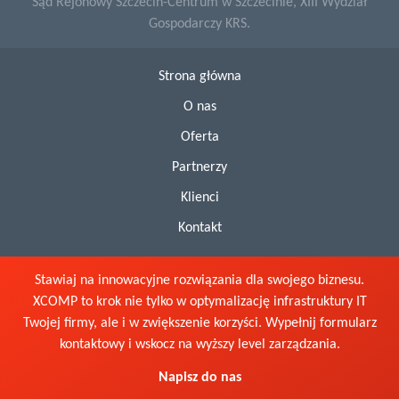
Sąd Rejonowy Szczecin-Centrum w Szczecinie, XIII Wydział
Gospodarczy KRS.
Strona główna
O nas
Oferta
Partnerzy
Klienci
Kontakt
Stawiaj na innowacyjne rozwiązania dla swojego biznesu.
XCOMP to krok nie tylko w optymalizację infrastruktury IT
Twojej firmy, ale i w zwiększenie korzyści. Wypełnij formularz
kontaktowy i wskocz na wyższy level zarządzania.
Napisz do nas