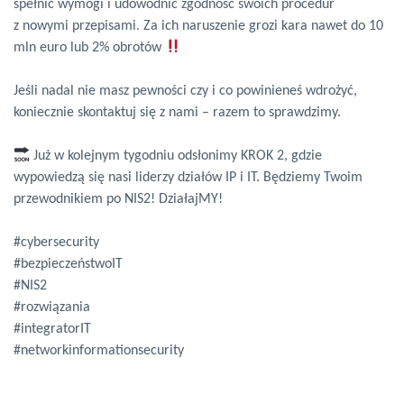
spełnić wymogi i udowodnić zgodność swoich procedur
z nowymi przepisami. Za ich naruszenie grozi kara nawet do 10
mln euro lub 2% obrotów
Jeśli nadal nie masz pewności czy i co powinieneś wdrożyć,
koniecznie skontaktuj się z nami – razem to sprawdzimy.
Już w kolejnym tygodniu odsłonimy KROK 2, gdzie
wypowiedzą się nasi liderzy działów IP i IT. Będziemy Twoim
przewodnikiem po NIS2! DziałajMY!
#cybersecurity
#bezpieczeństwoIT
#NIS2
#rozwiązania
#integratorIT
#networkinformationsecurity