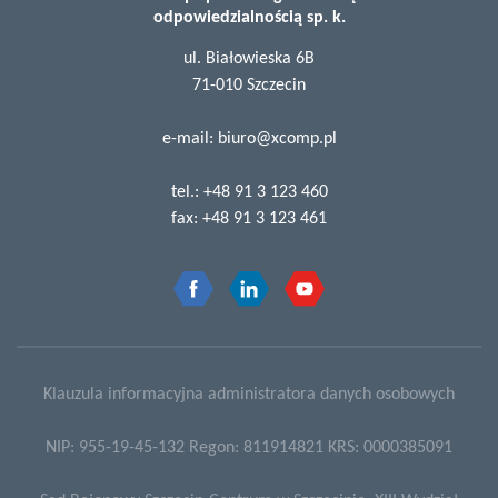
odpowiedzialnością sp. k.
ul. Białowieska 6B
71-010 Szczecin
e-mail:
biuro@xcomp.pl
tel.:
+48 91 3 123 460
fax:
+48 91 3 123 461
Klauzula informacyjna administratora danych osobowych
NIP: 955-19-45-132 Regon: 811914821 KRS: 0000385091