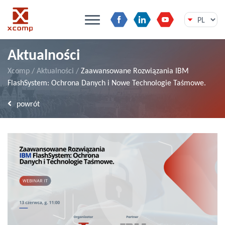
Przejdź
Aktualności
do
treści
Xcomp
/
Aktualności
/
Zaawansowane Rozwiązania IBM
FlashSystem: Ochrona Danych i Nowe Technologie Taśmowe.
powrót