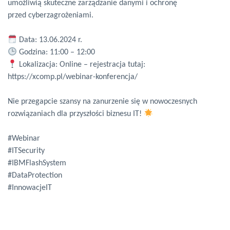
umożliwią skuteczne zarządzanie danymi i ochronę
przed cyberzagrożeniami.
Data: 13.06.2024 r.
Godzina: 11:00 – 12:00
Lokalizacja: Online – rejestracja tutaj:
https://xcomp.pl/webinar-konferencja/
Nie przegapcie szansy na zanurzenie się w nowoczesnych
rozwiązaniach dla przyszłości biznesu IT!
#Webinar
#ITSecurity
#IBMFlashSystem
#DataProtection
#InnowacjeIT