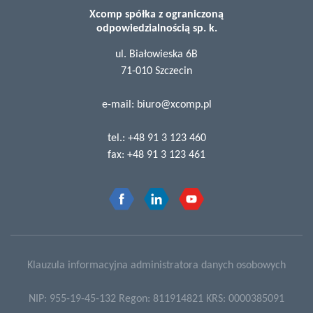
Xcomp spółka z ograniczoną
odpowiedzialnością sp. k.
ul. Białowieska 6B
71-010 Szczecin
e-mail:
biuro@xcomp.pl
tel.:
+48 91 3 123 460
fax:
+48 91 3 123 461
Klauzula informacyjna administratora danych osobowych
NIP: 955-19-45-132 Regon: 811914821 KRS: 0000385091