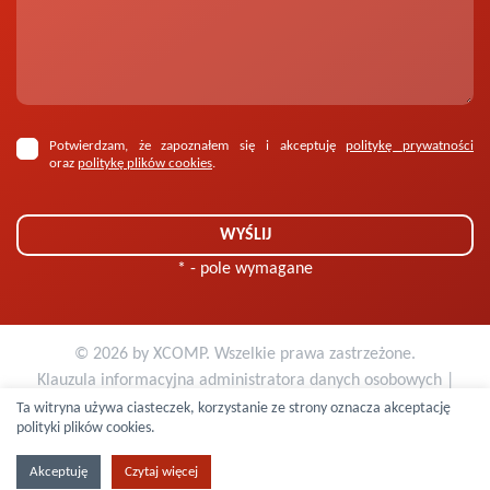
Potwierdzam, że zapoznałem się i akceptuję
politykę prywatności
oraz
politykę plików cookies
.
* - pole wymagane
© 2026 by
XCOMP
. Wszelkie prawa zastrzeżone.
Klauzula informacyjna administratora danych osobowych
|
Polityka plików cookies
Ta witryna używa ciasteczek, korzystanie ze strony oznacza akceptację
polityki plików cookies.
Projekt i realizacja:
Strony internetowe
.
STUDIO AM
-
Studio
Akceptuję
Czytaj więcej
Kreatywne.