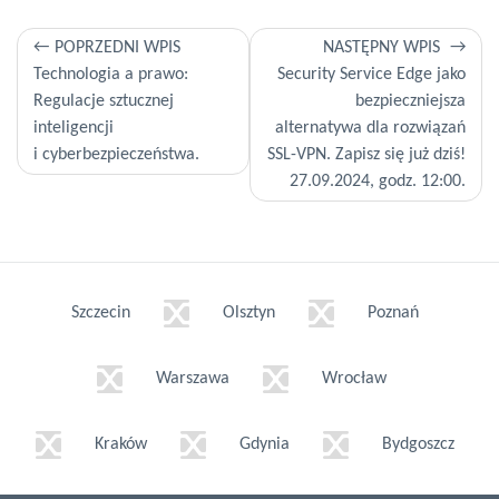
Nawigacja
POPRZEDNI WPIS
NASTĘPNY WPIS
Technologia a prawo:
Security Service Edge jako
wpisu
Regulacje sztucznej
bezpieczniejsza
inteligencji
alternatywa dla rozwiązań
i cyberbezpieczeństwa.
SSL-VPN. Zapisz się już dziś!
27.09.2024, godz. 12:00.
Szczecin
Olsztyn
Poznań
Warszawa
Wrocław
Kraków
Gdynia
Bydgoszcz