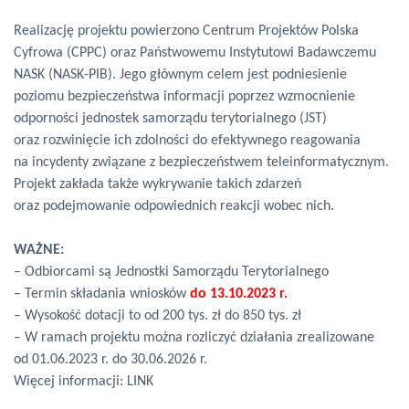
Realizację projektu powierzono Centrum Projektów Polska
Cyfrowa (CPPC) oraz Państwowemu Instytutowi Badawczemu
NASK (NASK-PIB). Jego głównym celem jest podniesienie
poziomu bezpieczeństwa informacji poprzez wzmocnienie
odporności jednostek samorządu terytorialnego (JST)
oraz rozwinięcie ich zdolności do efektywnego reagowania
na incydenty związane z bezpieczeństwem teleinformatycznym.
Projekt zakłada także wykrywanie takich zdarzeń
oraz podejmowanie odpowiednich reakcji wobec nich.
WAŻNE:
– Odbiorcami są Jednostki Samorządu Terytorialnego
– Termin składania wniosków
do 13.10.2023 r.
– Wysokość dotacji to od 200 tys. zł do 850 tys. zł
– W ramach projektu można rozliczyć działania zrealizowane
od 01.06.2023 r. do 30.06.2026 r.
Więcej informacji:
LINK