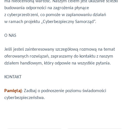
ma nieocenioną wartość. Naszym celem jest ukazanie ścieżki
budowania odporności na zagrożenia płynące
z cyberprzestrzeni, co pomoże w zaplanowaniu działań
w ramach projektu „Cyberbezpieczny Samorząd”.
O NAS
Jeśli jesteś zainteresowany szczegółową rozmową na temat
oferowanych rozwiązań, zapraszamy do kontaktu z naszym
działem handlowym, który odpowie na wszystkie pytania.
KONTAKT
Pamiętaj
: Zadbaj o podnoszenie poziomu świadomości
cyberbezpieczeństwa.