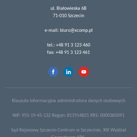
ul. Białowieska 6B
71-010 Szczecin
e-mail:
biuro@xcomp.pl
tel.:
+48 91 3 123 460
fax:
+48 91 3 123 461
Klauzula informacyjna administratora danych osobowych
NIP: 955-19-45-132 Regon: 811914821 KRS: 0000385091
Sąd Rejonowy Szczecin-Centrum w Szczecinie, XIII Wydział