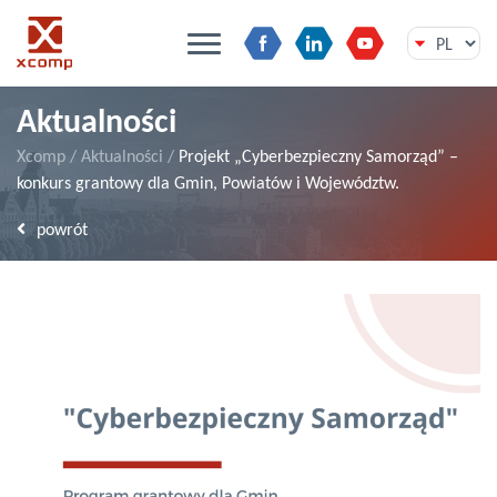
Przejdź
Aktualności
do
treści
Xcomp
/
Aktualności
/
Projekt „Cyberbezpieczny Samorząd” –
konkurs grantowy dla Gmin, Powiatów i Województw.
powrót