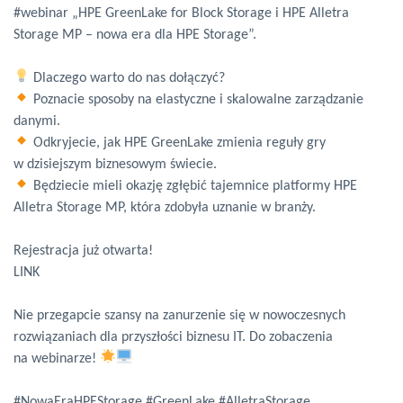
#webinar „HPE GreenLake for Block Storage i HPE Alletra
Storage MP – nowa era dla HPE Storage”.
Dlaczego warto do nas dołączyć?
Poznacie sposoby na elastyczne i skalowalne zarządzanie
danymi.
Odkryjecie, jak HPE GreenLake zmienia reguły gry
w dzisiejszym biznesowym świecie.
Będziecie mieli okazję zgłębić tajemnice platformy HPE
Alletra Storage MP, która zdobyła uznanie w branży.
Rejestracja już otwarta!
LINK
Nie przegapcie szansy na zanurzenie się w nowoczesnych
rozwiązaniach dla przyszłości biznesu IT. Do zobaczenia
na webinarze!
#NowaEraHPEStorage #GreenLake #AlletraStorage