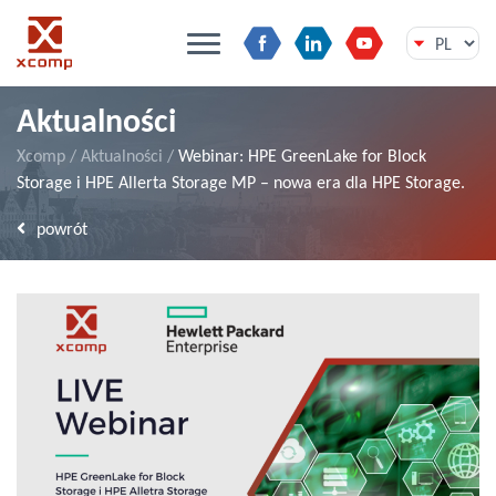
Przejdź
Aktualności
do
treści
Xcomp
/
Aktualności
/
Webinar: HPE GreenLake for Block
Storage i HPE Allerta Storage MP – nowa era dla HPE Storage.
powrót