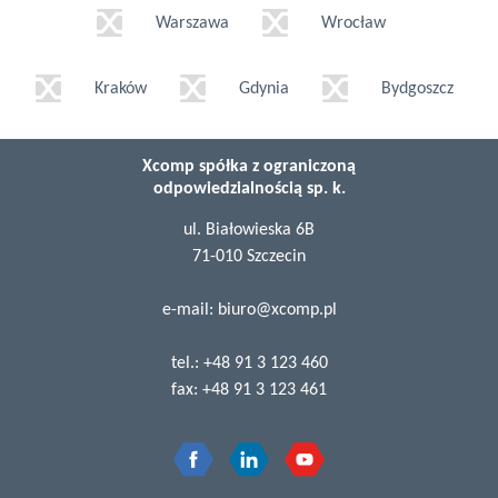
Warszawa
Wrocław
Kraków
Gdynia
Bydgoszcz
Xcomp spółka z ograniczoną
odpowiedzialnością sp. k.
ul. Białowieska 6B
71-010 Szczecin
e-mail:
biuro@xcomp.pl
tel.:
+48 91 3 123 460
fax:
+48 91 3 123 461